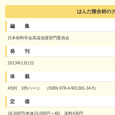
はんだ接合材の
編 集
日本材料学会高温強度部門委員会
発 刊
2013年1月1日
体 裁
A5判 185ページ （ISBN 978-4-901381-34-5）
定 価
16,500円(本体15,000円＋税) 送料430円