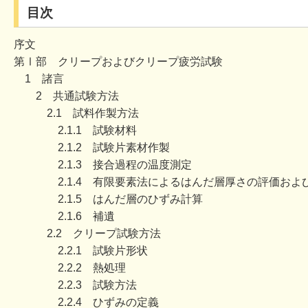
目次
序文
第Ⅰ部 クリープおよびクリープ疲労試験
1 諸言
2 共通試験方法
2.1 試料作製方法
2.1.1 試験材料
2.1.2 試験片素材作製
2.1.3 接合過程の温度測定
2.1.4 有限要素法によるはんだ層厚さの評価およ
2.1.5 はんだ層のひずみ計算
2.1.6 補遺
2.2 クリープ試験方法
2.2.1 試験片形状
2.2.2 熱処理
2.2.3 試験方法
2.2.4 ひずみの定義