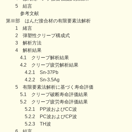
5 結言
参考文献
第Ⅲ部 はんだ接合材の有限要素法解析
1 緒言
2 弾塑性クリープ構成式
3 解析方法
4 解析結果
4.1 クリープ解析結果
4.2 クリープ疲労解析結果
4.2.1 Sn-37Pb
4.2.2 Sn-3.5Ag
5 有限要素法解析に基づく寿命評価
5.1 クリープ破断寿命評価結果
5.2 クリープ疲労寿命評価結果
5.2.1 PP波およびCC波
5.2.2 PC波およびCP波
5.2.3 TH波
6 結言