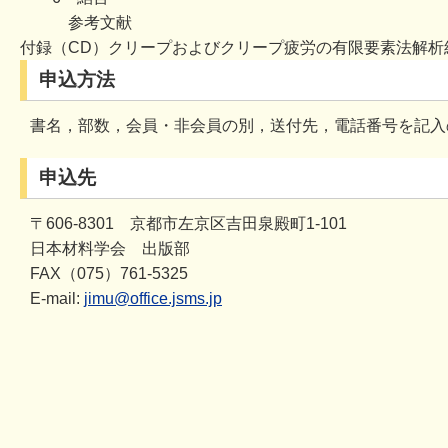
参考文献
付録（CD）クリープおよびクリープ疲労の有限要素法解析
申込方法
書名，部数，会員・非会員の別，送付先，電話番号を記入
申込先
〒606-8301 京都市左京区吉田泉殿町1-101
日本材料学会 出版部
FAX（075）761-5325
E-mail:
jimu@office.jsms.jp