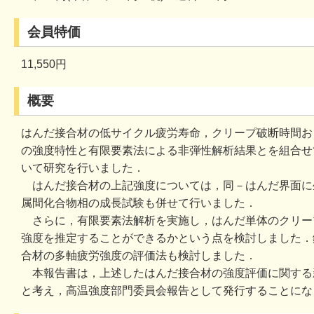
会員特価
11,550円
概要
はんだ接合材の低サイクル疲労寿命，クリープ破断時間お
の強度特性と有限要素法による非弾性解析結果とを組合せ
いて研究を行いました．
はんだ接合材の上記強度については，同－はんだ界面に
属間化合物相の成長試験も併せて行いました．
さらに，有限要素法解析を実施し，はんだ単体のクリー
強度を推定することができるかという点を検討しました．
合材の多軸疲労強度の評価法も検討しました．
本報告書は，上述したはんだ接合材の強度評価に関する
と考え，高温強度部門委員会報告として発行することにな