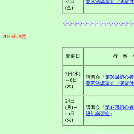
31日
要素法講習会（演習付
(金)
2026年8月
開催日
行 事 
5日(水)
講習会『
第56回初心
～6日
要素法講習会（演習付
(木)
24日
(月)～
講習会『
第47回初心
25日
設計講習会
』
(火)