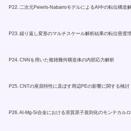
P22. 二次元Peierls-NabarroモデルによるAl中の転位構造
P23. 繰り返し変形のマルチスケール解析結果の転位密度
P24. CNNを用いた複雑幾何構造体の内部応力解析
P25. CNTの座屈特性に及ぼす周辺PEの影響に関する検討
P26. Al-Mg-Si合金における溶質原子規則化のモンテカル