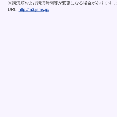
※講演順および講演時間等が変更になる場合があります．
URL:
http://m3.jsms.jp/