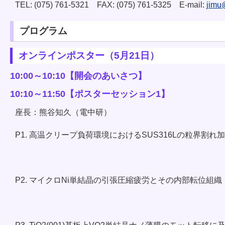
TEL: (075) 761-5321 FAX: (075) 761-5325 E-mail:
jimu@
プログラム
オンラインポスター（5月21日）
10:00～10:10【開会のあいさつ】
10:10～11:50【ポスターセッション1】
座長：熊谷知久（電中研）
P1. 高温クリープ負荷環境におけるSUS316Lの粒界割
P2. マイクロNi単結晶の引張圧縮疲労とその内部転位組織