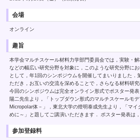
会場
オンライン
趣旨
本学会マルチスケール材料力学部門委員会では，実験・解
などの幅広い研究分野を対象に，このような研究分野にお
として，年1回のシンポジウムを開催してまいりました．
ただき，お互いの交流を深めることで，さらなる材料研究
今回のシンポジウムは完全オンライン形式でポスター発表
陽二先生より，「トップダウン形式のマルチスケールモデリング
Micropolar体－」，東北大学の燈明泰成先生より，
めに～」と題してご講演いただきます． ポスター発表は，
参加登録料