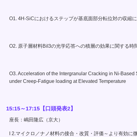
O1. 4H-SiCにおけるステップが基底面部分転位対の収
O2. 原子層材料BiI3の光学応答への積層の効果に関す
O3. Acceleration of the Intergranular Cracking in Ni-Base
under Creep-Fatigue loading at Elevated Temperature
15:15～17:15【口頭発表2】
座長：嶋田隆広（京大）
I 2.マイクロ／ナノ材料の接合・改質・評価～より有効