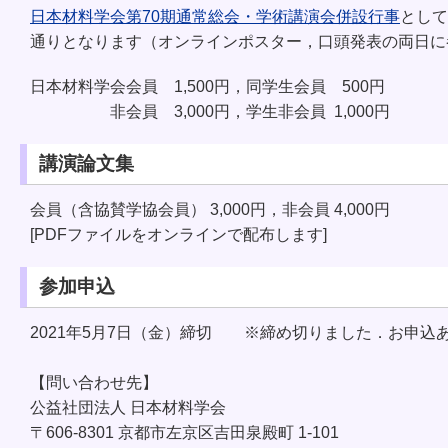
日本材料学会第70期通常総会・学術講演会併設行事
として
通りとなります（オンラインポスター，口頭発表の両日に
日本材料学
会会員 1,500円，同学生会員 500円
非会員 3,000円，学生非会員 1,000円
講演論文集
会員（含協賛学協会員） 3,000円，非会員 4,000円
[PDFファイルをオンラインで配布します]
参加申込
2021年5月7日（金）締切 ※締め切りました．お申込
【問い合わせ先】
公益社団法人 日本材料学会
〒606-8301 京都市左京区吉田泉殿町 1-101