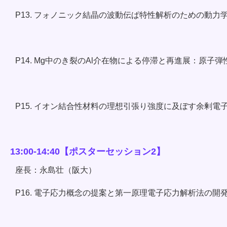
P13. フォノニック結晶の波動伝ぱ特性解析のための動力
P14. Mg中のき裂のAl介在物による停滞と再進展：原
P15. イオン結合性材料の理想引張り強度に及ぼす余剰電
13:00-14:40【ポスターセッション2】
座長：永島壮（阪大）
P16. 電子応力概念の提案と第一原理電子応力解析法の開