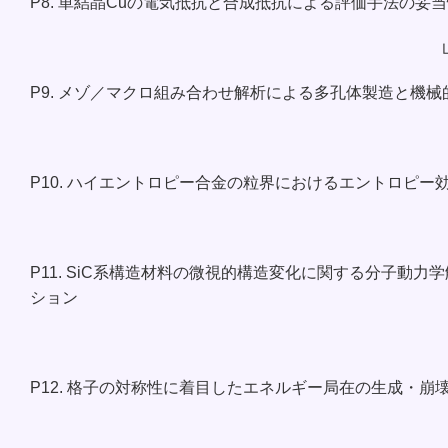
P8. 単結晶Cuの電気抵抗と合成抵抗による評価手法の妥
P9. メゾ／マクロ組み合わせ解析による多孔体製造と機
P10. ハイエントロピー合金の粒界におけるエントロピー
P11. SiC系構造材料の微視的構造変化に関する分子
ション
P12. 格子の対称性に着目したエネルギー局在の生成・崩