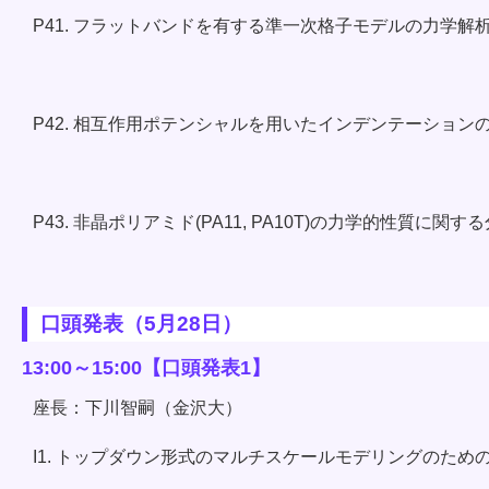
P41. フラットバンドを有する準一次格子モデルの力学解
P42. 相互作用ポテンシャルを用いたインデンテーション
P43. 非晶ポリアミド(PA11, PA10T)の力学的性質に
口頭発表（5月28日）
13:00～15:00【口頭発表1】
座長：下川智嗣（金沢大）
I1. トップダウン形式のマルチスケールモデリングのためのマイク