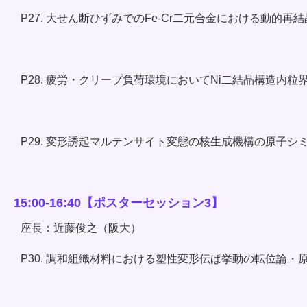
P27. 大せん断ひずみでのFe-Cr二元合金における動的
P28. 疲労・クリープ負荷環境においてNi二結晶構造内
P29. 変形誘起マルテンサイト変態の核生成機構の原子シ
15:00-16:40【ポスターセッション3】
座長：近藤俊之（阪大）
P30. 調和組織材料における塑性変形伝ぱ挙動の転位論・