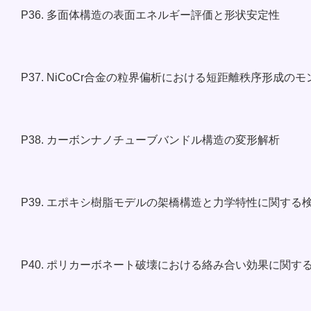
P36. 多面体構造の表面エネルギー評価と形状安定性
P37. NiCoCr合金の粒界偏析における短距離秩序形成の
P38. カーボンナノチューブバンドル構造の変形解析
P39. エポキシ樹脂モデルの架橋構造と力学特性に関する
P40. ポリカーボネート破壊における絡み合い効果に関す