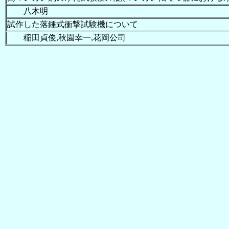
八木明
試作した落錘式衝撃試験機について
稲田貞俊,秋園幸一,花岡公司