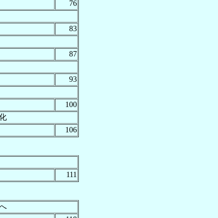
76
83
87
93
100
化
106
111
へ