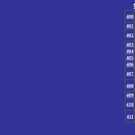
400
401
402
403
404
405
406
407
408
409
410
411