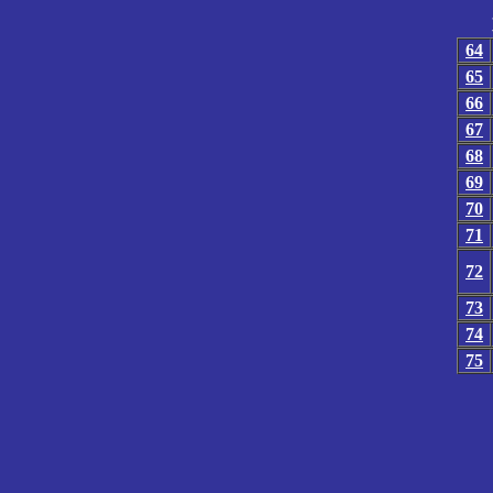
64
65
66
67
68
69
70
71
72
73
74
75