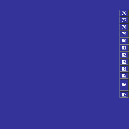
76
77
78
79
80
81
82
83
84
85
86
87