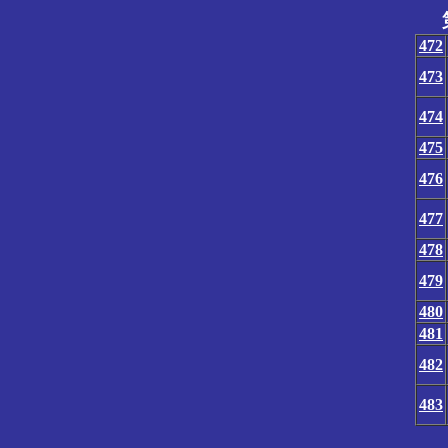
472
473
474
475
476
477
478
479
480
481
482
483