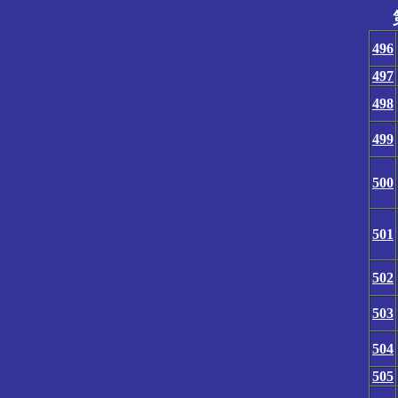
496
497
498
499
500
501
502
503
504
505